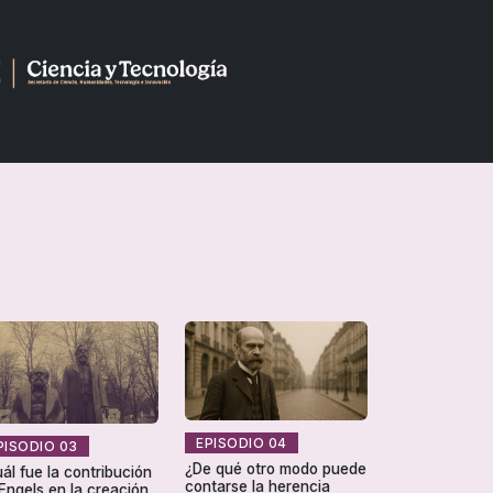
EPISODIO 04
PISODIO 03
¿De qué otro modo puede
ál fue la contribución
contarse la herencia
Engels en la creación