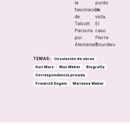
TEMAS:
Circulación de obras
Karl Marx
Max Weber
Biografía
Correspondencia privada
Friedrich Engels
Marianne Weber