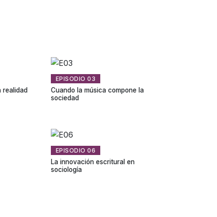
EPISODIO 03
 realidad
Cuando la música compone la
sociedad
EPISODIO 06
La innovación escritural en
sociología