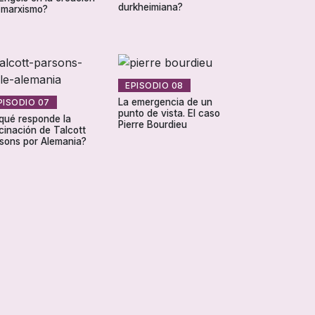
durkheimiana?
 marxismo?
EPISODIO 08
La emergencia de un
PISODIO 07
punto de vista. El caso
qué responde la
Pierre Bourdieu
cinación de Talcott
sons por Alemania?