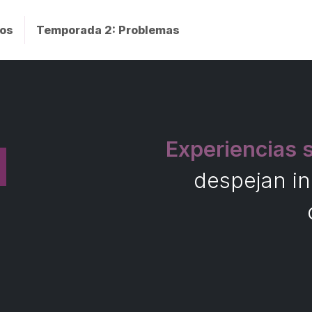
cos
Temporada 2: Problemas
Experiencias 
A
despejan in