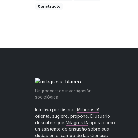
Constructo
Un podcast de investigación
sociológica
Intuitiva por diseño,
Milagros IA
orienta, sugiere, propone. El usuario
descubre que
Milagros IA
opera como
un asistente de ensueño sobre sus
dudas en el campo de las Ciencias