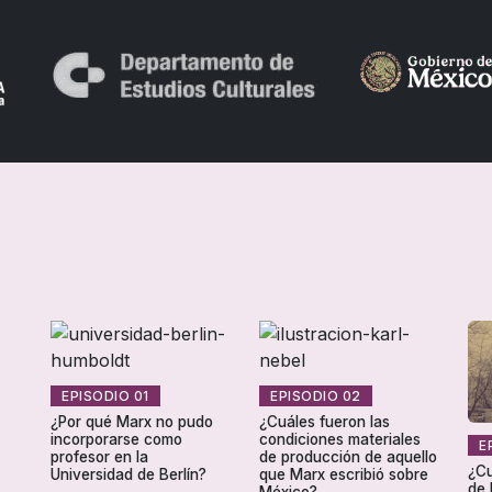
EPISODIO 01
EPISODIO 02
¿Por qué Marx no pudo
¿Cuáles fueron las
incorporarse como
condiciones materiales
E
profesor en la
de producción de aquello
¿Cu
Universidad de Berlín?
que Marx escribió sobre
de 
México?