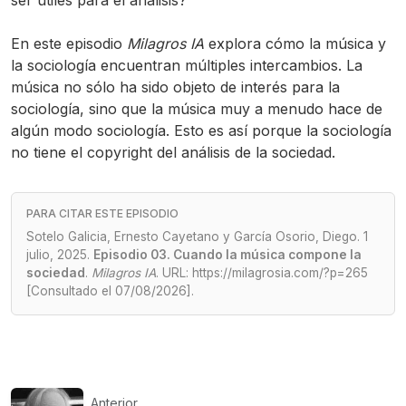
ser útiles para el análisis?
En este episodio
Milagros IA
explora cómo la música y
la sociología encuentran múltiples intercambios. La
música no sólo ha sido objeto de interés para la
sociología, sino que la música muy a menudo hace de
algún modo sociología. Esto es así porque la sociología
no tiene el copyright del análisis de la sociedad.
PARA CITAR ESTE EPISODIO
Sotelo Galicia, Ernesto Cayetano y García Osorio, Diego. 1
julio, 2025.
Episodio 03. Cuando la música compone la
sociedad
.
Milagros IA
. URL: https://milagrosia.com/?p=265
[Consultado el 07/08/2026].
Anterior