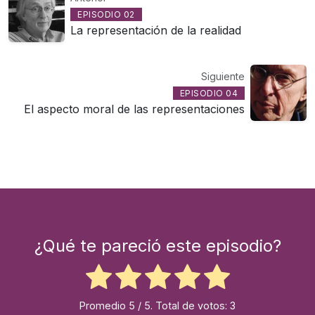
EPISODIO 02
La representación de la realidad
Siguiente
EPISODIO 04
El aspecto moral de las representaciones
¿Qué te pareció este episodio?
Promedio
5
/ 5. Total de votos:
3