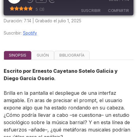
Rebobinar
Fast
episodio
10
Forward
5
(
3
)
SUSCRIBIR
COMPARTIR
segundos
30
seconds
Duración: 7:14
|
Grabado el julio 1, 2025
COMPARTIR
Spotify
Suscribir:
Spotify
FEED RSS
ENLACE
INCRUSTAR
SINOPSIS
GUIÓN
BIBLIOGRAFÍA
T2
Escrito por Ernesto Cayetano Sotelo Galicia y
Diego García Osorio
.
Brilla en la pantalla el despliegue de una interfaz
amigable. En aras de precisar el prompt, el usuario
expone algo que ha estado rondando en su cabeza.
¿Cómo podría llevar a cabo –se cuestiona– un estudio
sociológico sobre la música barrial? Y en esta línea de
esfuerzos –añade–, ¿qué metáforas musicales podrían